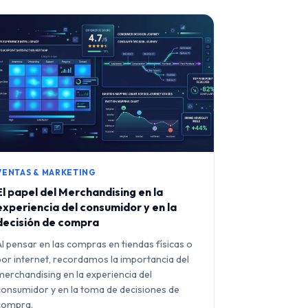
VENTAS & MARKETING
El papel del Merchandising en la
experiencia del consumidor y en la
decisión de compra
Al pensar en las compras en tiendas físicas o
por internet, recordamos la importancia del
merchandising en la experiencia del
consumidor y en la toma de decisiones de
compra.