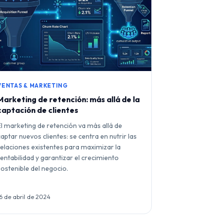
VENTAS & MARKETING
Marketing de retención: más allá de la
captación de clientes
El marketing de retención va más allá de
captar nuevos clientes: se centra en nutrir las
relaciones existentes para maximizar la
rentabilidad y garantizar el crecimiento
sostenible del negocio.
16 de abril de 2024