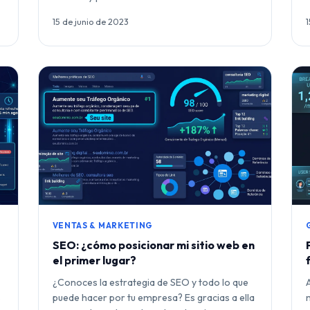
15 de junio de 2023
VENTAS & MARKETING
SEO: ¿cómo posicionar mi sitio web en
el primer lugar?
¿Conoces la estrategia de SEO y todo lo que
s
puede hacer por tu empresa? Es gracias a ella