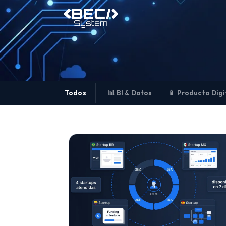
Todos
📊 BI & Datos
📱 Producto Digi