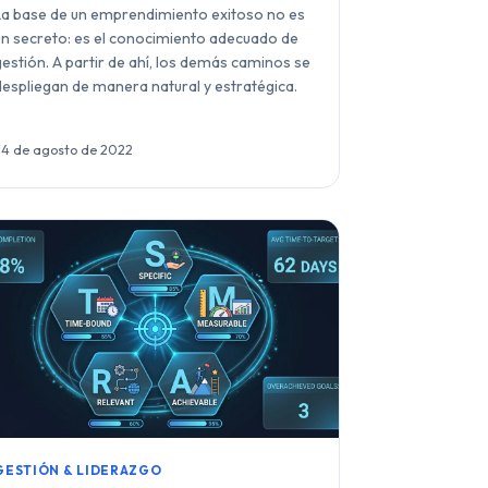
La base de un emprendimiento exitoso no es
un secreto: es el conocimiento adecuado de
gestión. A partir de ahí, los demás caminos se
despliegan de manera natural y estratégica.
24 de agosto de 2022
GESTIÓN & LIDERAZGO