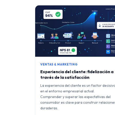
VENTAS & MARKETING
Experiencia del cliente: fidelización a
través de la satisfacción
La experiencia del cliente es un factor decisiv
en el entorno empresarial actual.
Comprender y superar las expectativas del
consumidor es clave para construir relacione
duraderas.