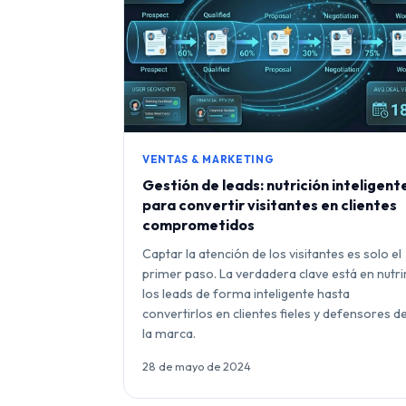
VENTAS & MARKETING
Gestión de leads: nutrición inteligent
para convertir visitantes en clientes
comprometidos
Captar la atención de los visitantes es solo el
primer paso. La verdadera clave está en nutri
los leads de forma inteligente hasta
convertirlos en clientes fieles y defensores d
la marca.
28 de mayo de 2024