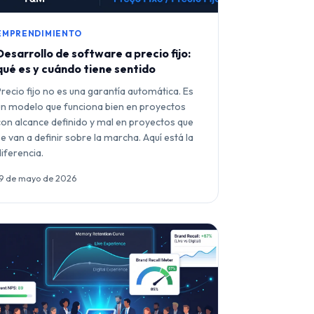
EMPRENDIMIENTO
Desarrollo de software a precio fijo:
qué es y cuándo tiene sentido
Precio fijo no es una garantía automática. Es
un modelo que funciona bien en proyectos
con alcance definido y mal en proyectos que
se van a definir sobre la marcha. Aquí está la
diferencia.
19 de mayo de 2026