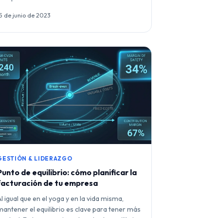
15 de junio de 2023
GESTIÓN & LIDERAZGO
Punto de equilibrio: cómo planificar la
facturación de tu empresa
Al igual que en el yoga y en la vida misma,
mantener el equilibrio es clave para tener más