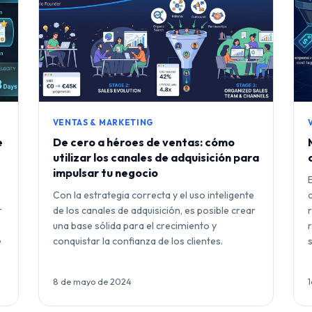
VENTAS & MARKETING
e
De cero a héroes de ventas: cómo
utilizar los canales de adquisición para
impulsar tu negocio
Con la estrategia correcta y el uso inteligente
r
de los canales de adquisición, es posible crear
una base sólida para el crecimiento y
e
conquistar la confianza de los clientes.
8 de mayo de 2024