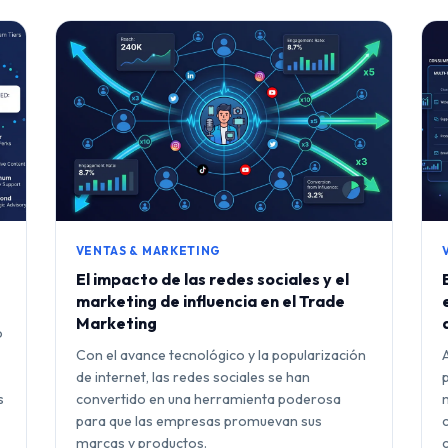
VENTAS & MARKETING
El impacto de las redes sociales y el
marketing de influencia en el Trade
Marketing
o
Con el avance tecnológico y la popularización
de internet, las redes sociales se han
s
convertido en una herramienta poderosa
para que las empresas promuevan sus
marcas y productos.