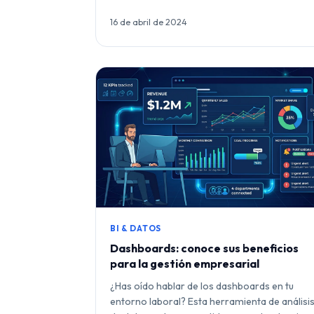
16 de abril de 2024
BI & DATOS
Dashboards: conoce sus beneficios
para la gestión empresarial
¿Has oído hablar de los dashboards en tu
entorno laboral? Esta herramienta de análisi