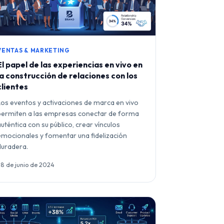
VENTAS & MARKETING
El papel de las experiencias en vivo en
la construcción de relaciones con los
clientes
Los eventos y activaciones de marca en vivo
permiten a las empresas conectar de forma
auténtica con su público, crear vínculos
emocionales y fomentar una fidelización
duradera.
28 de junio de 2024