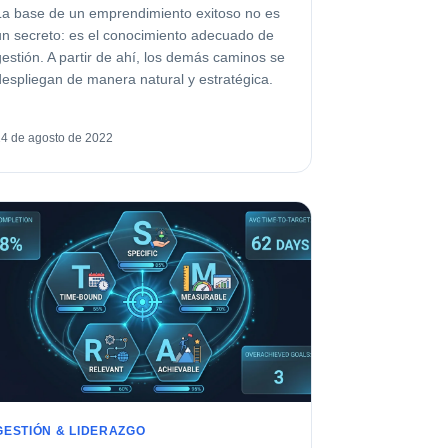
La base de un emprendimiento exitoso no es
un secreto: es el conocimiento adecuado de
gestión. A partir de ahí, los demás caminos se
despliegan de manera natural y estratégica.
24 de agosto de 2022
GESTIÓN & LIDERAZGO