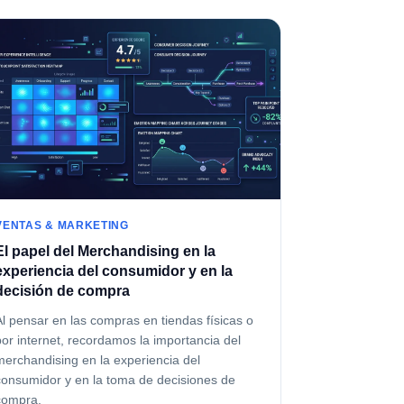
VENTAS & MARKETING
El papel del Merchandising en la
experiencia del consumidor y en la
decisión de compra
Al pensar en las compras en tiendas físicas o
por internet, recordamos la importancia del
merchandising en la experiencia del
consumidor y en la toma de decisiones de
compra.