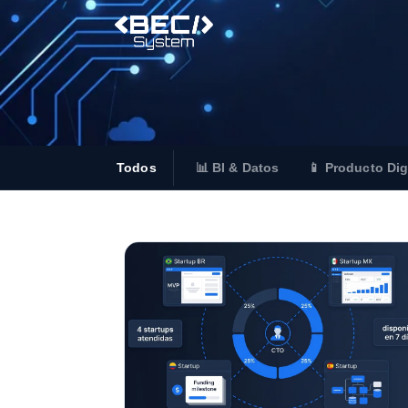
Todos
📊 BI & Datos
📱 Producto Dig