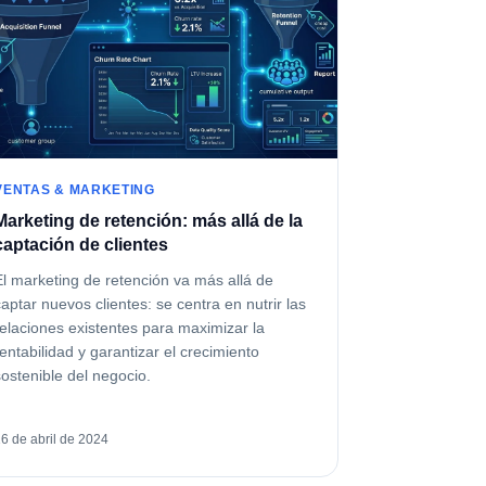
VENTAS & MARKETING
Marketing de retención: más allá de la
captación de clientes
El marketing de retención va más allá de
captar nuevos clientes: se centra en nutrir las
relaciones existentes para maximizar la
rentabilidad y garantizar el crecimiento
sostenible del negocio.
6 de abril de 2024