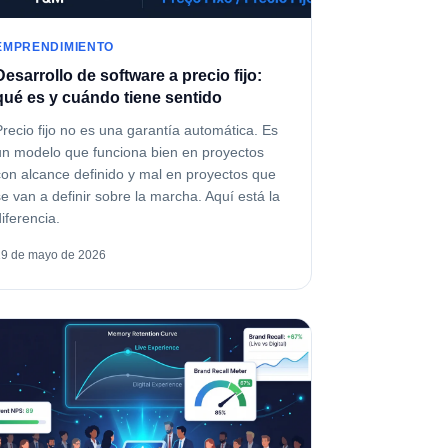
EMPRENDIMIENTO
Desarrollo de software a precio fijo:
qué es y cuándo tiene sentido
Precio fijo no es una garantía automática. Es
un modelo que funciona bien en proyectos
con alcance definido y mal en proyectos que
se van a definir sobre la marcha. Aquí está la
diferencia.
19 de mayo de 2026