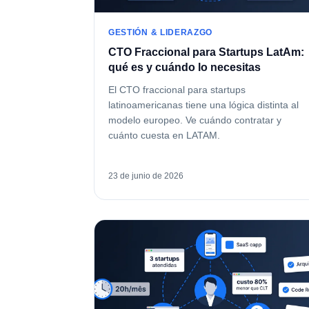
GESTIÓN & LIDERAZGO
CTO Fraccional para Startups LatAm:
qué es y cuándo lo necesitas
El CTO fraccional para startups
latinoamericanas tiene una lógica distinta al
modelo europeo. Ve cuándo contratar y
cuánto cuesta en LATAM.
23 de junio de 2026