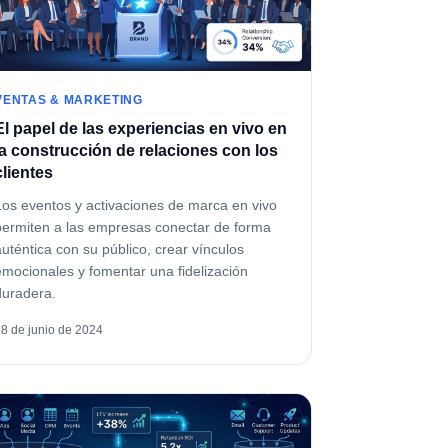
VENTAS & MARKETING
El papel de las experiencias en vivo en
la construcción de relaciones con los
clientes
Los eventos y activaciones de marca en vivo
permiten a las empresas conectar de forma
auténtica con su público, crear vínculos
emocionales y fomentar una fidelización
duradera.
28 de junio de 2024