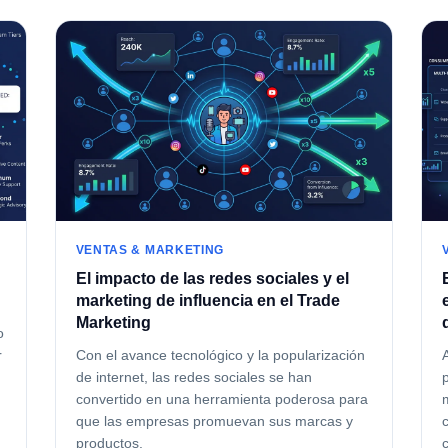
VENTAS & MARKETING
El impacto de las redes sociales y el
marketing de influencia en el Trade
Marketing
o
r
Con el avance tecnológico y la popularización
de internet, las redes sociales se han
convertido en una herramienta poderosa para
que las empresas promuevan sus marcas y
productos.