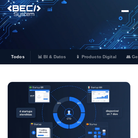
Todos
📊 BI & Datos
📱 Producto Digital
👥 Ge